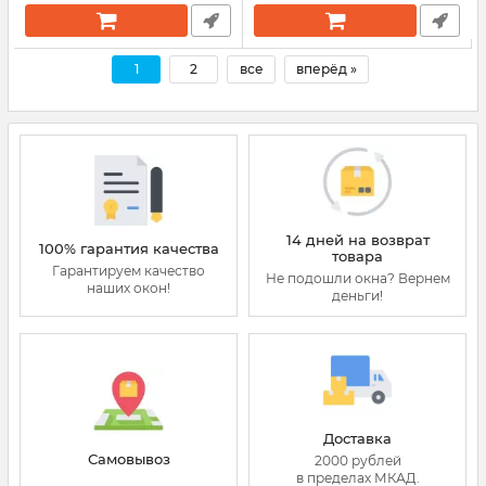
1
2
все
вперёд »
14 дней на возврат
100% гарантия качества
товара
Гарантируем качество
Не подошли окна? Вернем
наших окон!
деньги!
Доставка
Самовывоз
2000 рублей
в пределах МКАД.