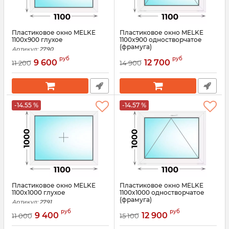
Пластиковое окно MELKE
Пластиковое окно MELKE
1100x900 глухое
1100x900 одностворчатое
(фрамуга)
Артикул:
2790
Артикул:
3116
руб
руб
9 600
12 700
11 200
14 900
-14.55 %
-14.57 %
Пластиковое окно MELKE
Пластиковое окно MELKE
1100x1000 глухое
1100x1000 одностворчатое
(фрамуга)
Артикул:
2791
Артикул:
3117
руб
руб
9 400
12 900
11 000
15 100