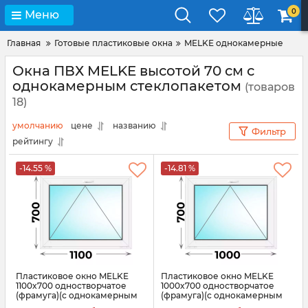
0
Меню
Главная
Готовые пластиковые окна
MELKE однокамерные
Окна ПВХ MELKE высотой 70 см с
однокамерным стеклопакетом
(товаров
18)
умолчанию
цене
названию
Фильтр
рейтингу
-14.55 %
-14.81 %
Пластиковое окно MELKE
Пластиковое окно MELKE
1100x700 одностворчатое
1000x700 одностворчатое
(фрамуга)(с однокамерным
(фрамуга)(с однокамерным
стеклопакетом)
стеклопакетом)