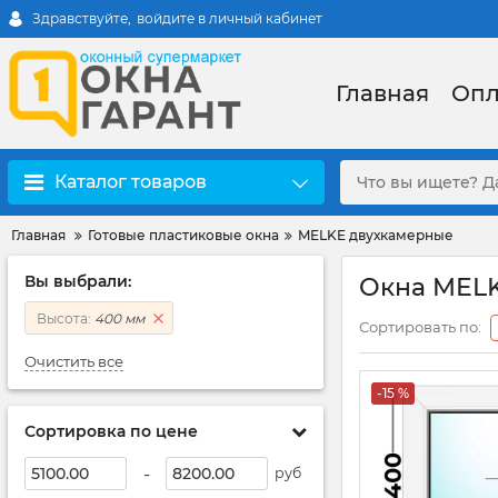
Здравствуйте,
войдите в личный кабинет
Главная
Опл
Каталог товаров
Главная
Готовые пластиковые окна
MELKE двухкамерные
Вы выбрали:
Окна MEL
Высота:
400 мм
Сортировать по:
Очистить все
-15 %
Сортировка по цене
-
руб