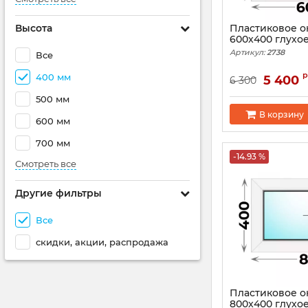
Высота
Пластиковое о
600x400 глухо
Артикул:
2738
Все
р
400 мм
5 400
6 300
500 мм
В корзину
600 мм
700 мм
-14.93 %
Смотреть все
Другие фильтры
Все
скидки, акции, распродажа
Пластиковое о
800x400 глухо