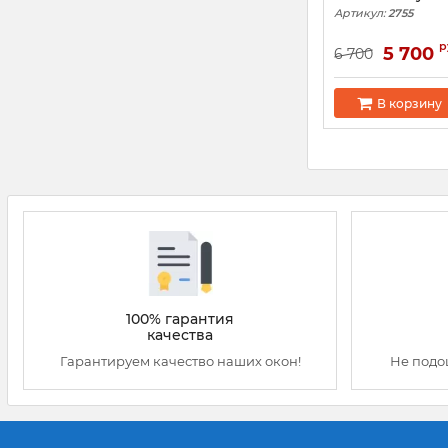
Артикул:
2755
р
5 700
6 700
В корзину
100% гарантия
качества
Гарантируем качество наших окон!
Не подо