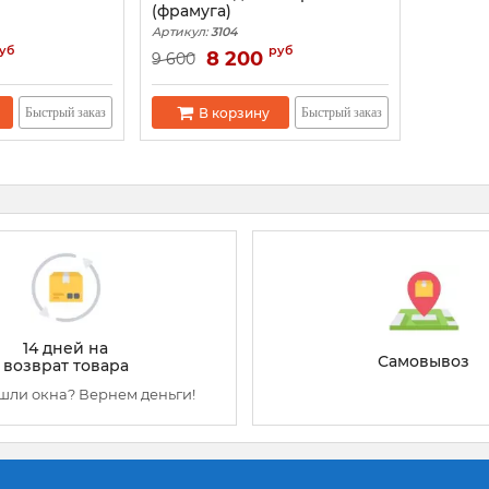
(фрамуга)
Артикул:
3104
уб
руб
8 200
9 600
В корзину
Быстрый заказ
Быстрый заказ
14 дней на
Самовывоз
возврат товара
шли окна? Вернем деньги!