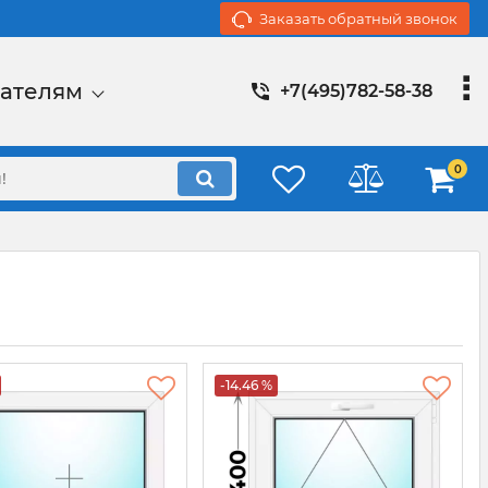
Заказать обратный звонок
ателям
+7(495)782-58-38
0
-14.46 %