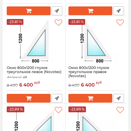
-23.81 %
-23.81 %
Окно 800x1200 глухое
Окно 800x1200 глухое
треугольное левое (Novotex)
треугольное правое
(Novotex)
Артикул:
48
Артикул:
47
руб
руб
6 400
6 400
8 400
8 400
-23.89 %
-23.89 %