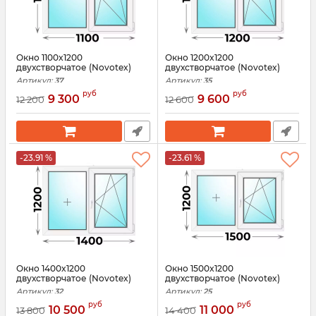
Окно 1100x1200
Окно 1200x1200
двухстворчатое (Novotex)
двухстворчатое (Novotex)
Артикул:
37
Артикул:
35
руб
руб
9 300
9 600
12 200
12 600
-23.91 %
-23.61 %
Окно 1400x1200
Окно 1500x1200
двухстворчатое (Novotex)
двухстворчатое (Novotex)
Артикул:
32
Артикул:
25
руб
руб
10 500
11 000
13 800
14 400