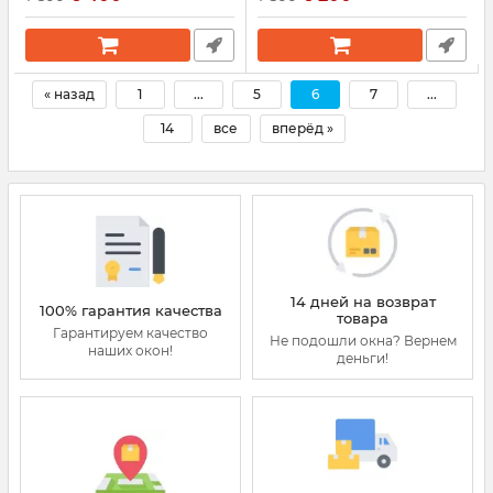
« назад
1
...
5
6
7
...
14
все
вперёд »
14 дней на возврат
100% гарантия качества
товара
Гарантируем качество
Не подошли окна? Вернем
наших окон!
деньги!