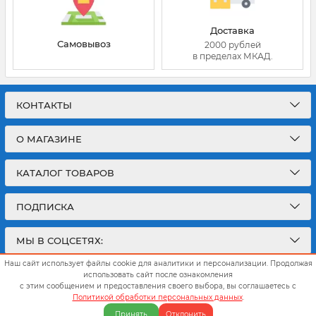
Доставка
Самовывоз
2000 рублей
в пределах МКАД.
КОНТАКТЫ
О МАГАЗИНЕ
КАТАЛОГ ТОВАРОВ
ПОДПИСКА
МЫ В СОЦСЕТЯХ:
Наш сайт использует файлы cookie для аналитики и персонализации. Продолжая
использовать сайт после ознакомления
с этим сообщением и предоставления своего выбора, вы соглашаетесь с
Политикой обработки персональных данных
.
© 2026
Интернет магазин Окна Гарант
Принять
Отклонить