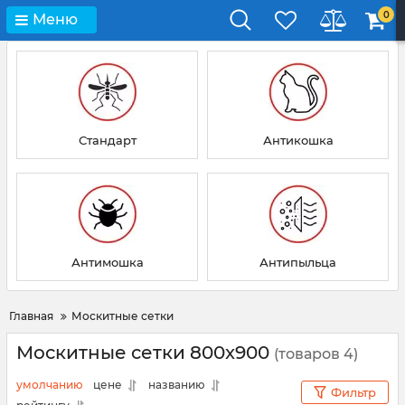
0
Меню
Стандарт
Антикошка
Антимошка
Антипыльца
Главная
Москитные сетки
Москитные сетки 800x900
(товаров 4)
умолчанию
цене
названию
Фильтр