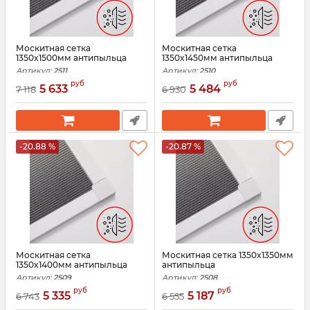
Москитная сетка
Москитная сетка
1350x1500мм антипыльца
1350x1450мм антипыльца
Артикул:
2511
Артикул:
2510
руб
руб
5 633
5 484
7 118
6 930
-20.88 %
-20.87 %
Москитная сетка
Москитная сетка 1350x1350мм
1350x1400мм антипыльца
антипыльца
Артикул:
2509
Артикул:
2508
руб
руб
5 335
5 187
6 743
6 555