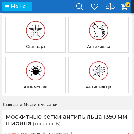
0
Меню
Стандарт
Антикошка
Антимошка
Антипыльца
Главная
Москитные сетки
Москитные сетки антипыльца 1350 мм
ширина
(товаров 6)
умолчанию
цене
названию