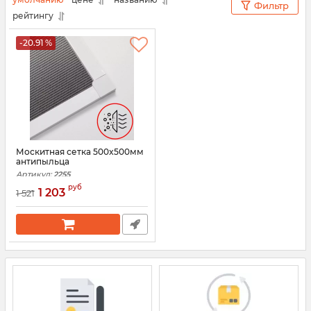
Фильтр
рейтингу
-20.91 %
Москитная сетка 500x500мм
антипыльца
Артикул:
2255
руб
1 203
1 521