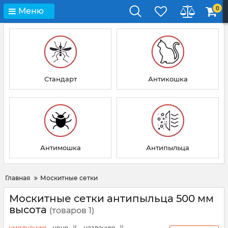
0
Меню
Стандарт
Антикошка
Антимошка
Антипыльца
Главная
Москитные сетки
Москитные сетки антипыльца 500 мм
высота
(товаров 1)
умолчанию
цене
названию