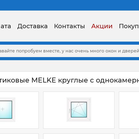
ата
Доставка
Контакты
Акции
Покуп
тиковые MELKE круглые с однокамер