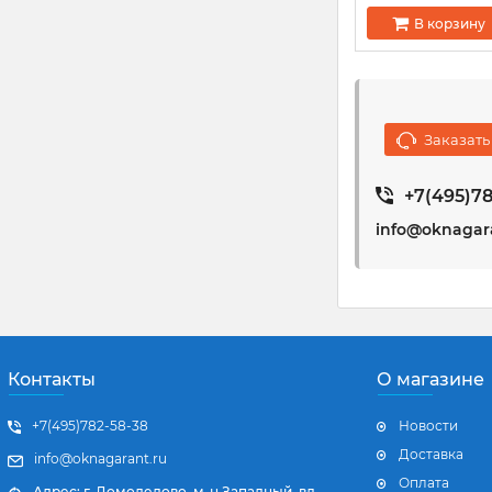
В корзину
Заказать
+7(495)78
info@oknagar
Контакты
О магазине
+7(495)782-58-38
Новости
Доставка
info@oknagarant.ru
Оплата
Адрес: г. Домодедово, м-н Западный, вл.