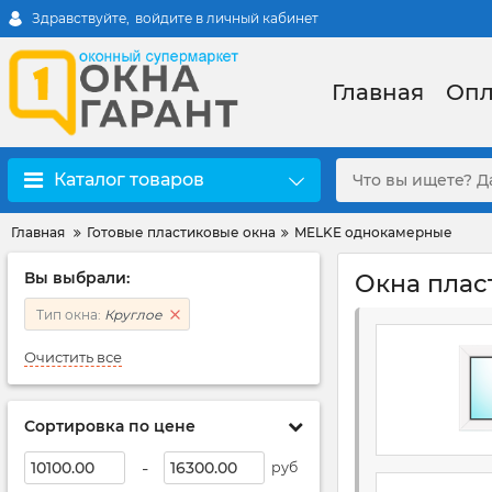
Здравствуйте,
войдите в личный кабинет
Главная
Опл
Каталог товаров
Главная
Готовые пластиковые окна
MELKE однокамерные
Вы выбрали:
Окна плас
Тип окна:
Круглое
Очистить все
Сортировка по цене
-
руб