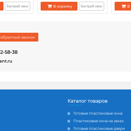
В корзину
В
Быстрый заказ
Быстрый заказ
 обратный звонок
2-58-38
ant.ru
Каталог товаров
Готовые пластиковые окна
Пластиковые окна на заказ
Готовые пластиковые двери