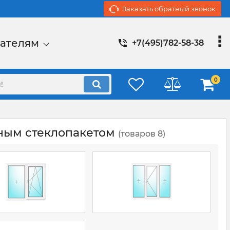
Заказать обратный звонок
ателям
+7(495)782-58-38
0
ным стеклопакетом
(товаров 8)