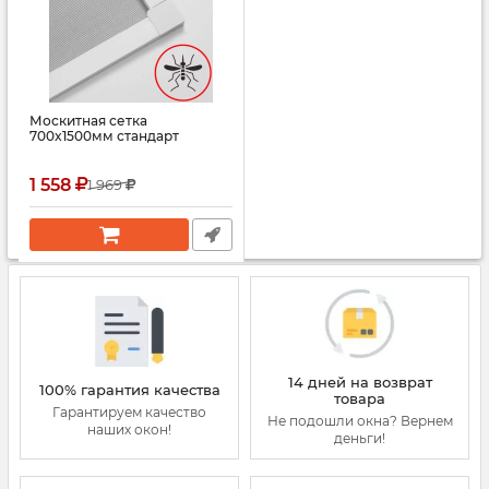
Москитная сетка
700x1500мм стандарт
1 558
1 969
14 дней на возврат
100% гарантия качества
товара
Гарантируем качество
Не подошли окна? Вернем
наших окон!
деньги!