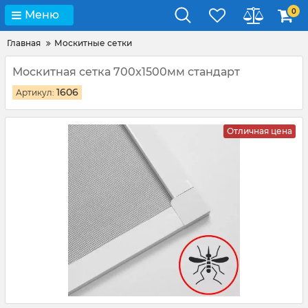
0
Меню
Главная
Москитные сетки
Москитная сетка 700x1500мм стандарт
1606
Артикул:
Отличная цена