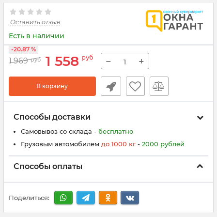
Оставить отзыв
Есть в наличии
-20.87 %
1 558
руб
−
+
1 969
руб
В корзину
Способы доставки
Самовывоз со склада -
бесплатно
Грузовым автомобилем
до
100
0
кг
-
200
0
рублей
Способы оплаты
Поделиться: