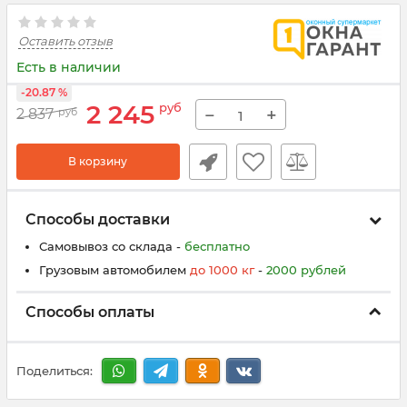
Оставить отзыв
Есть в наличии
-20.87 %
2 245
руб
−
+
2 837
руб
В корзину
Способы доставки
Самовывоз со склада -
бесплатно
Грузовым автомобилем
до
100
0
кг
-
200
0
рублей
Способы оплаты
Поделиться: