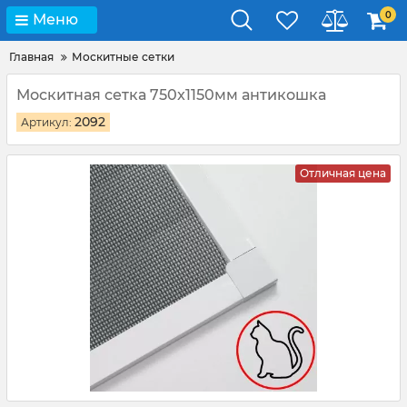
0
Меню
Главная
Москитные сетки
Москитная сетка 750x1150мм антикошка
2092
Артикул:
Отличная цена