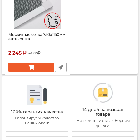
Москитная сетка 750x1150мм
антикошка
2 245
2 837
14 дней на возврат
100% гарантия качества
товара
Гарантируем качество
Не подошли окна? Вернем
наших окон!
деньги!