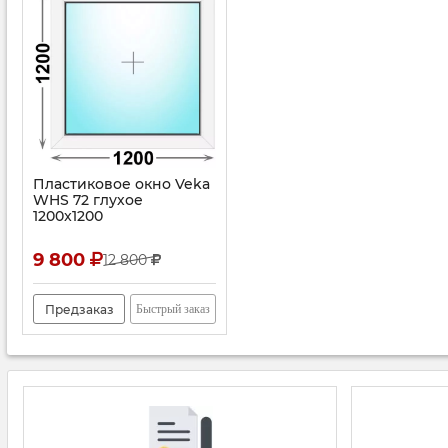
Пластиковое окно Veka
WHS 72 глухое
1200x1200
9 800
12 800
Предзаказ
Быстрый заказ