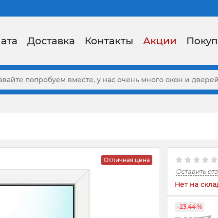
ата
Доставка
Контакты
Акции
Покуп
Отличная цена
Оставить от
Нет на скла
-23.44 %