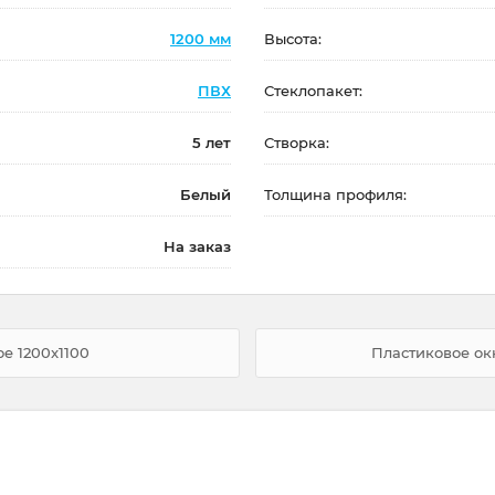
1200 мм
Высота:
ПВХ
Стеклопакет:
5 лет
Створка:
Белый
Толщина профиля:
На заказ
е 1200x1100
Пластиковое ок