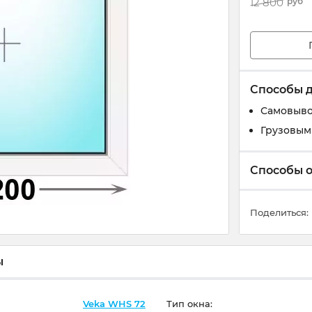
12 800
руб
Способы 
Самовывоз
Грузовым
Способы 
Поделиться:
ы
Veka WHS 72
Тип окна: