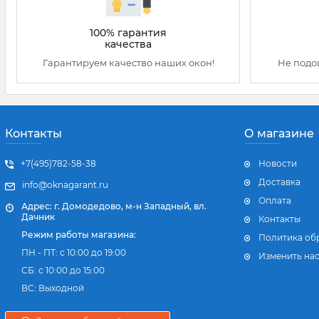
100% гарантия
качества
Гарантируем качество наших окон!
Не подо
Контакты
О магазине
+7(495)782-58-38
Новости
Доставка
info@oknagarant.ru
Оплата
Адрес: г. Домодедово, м-н Западный, вл.
Дачник
Контакты
Режим работы магазина:
Политика об
ПН - ПТ: с 10:00 до 19:00
Изменить нас
СБ: с 10:00 до 15:00
ВС: Выходной