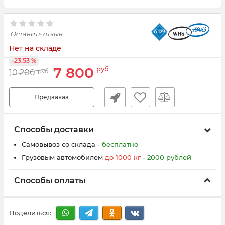
Оставить отзыв
Нет на складе
-23.53 %
7 800
руб
10 200
руб
Предзаказ
Способы доставки
Самовывоз со склада -
бесплатно
Грузовым автомобилем
до
100
0
кг
-
200
0
рублей
Способы оплаты
Поделиться: