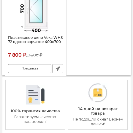
Пластиковое окно Veka WHS
72 одностворчатое 400x700
7 800
10 200
Предзаказ
14 дней на возврат
100% гарантия качества
товара
Гарантируем качество
Не подошли окна? Вернем
наших окон!
деньги!