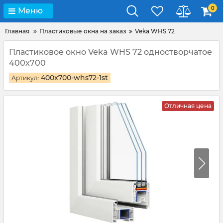
0
Меню
Главная
Пластиковые окна на заказ
Veka WHS 72
Пластиковое окно Veka WHS 72 одностворчатое
400x700
400x700-whs72-1st
Артикул:
Отличная цена