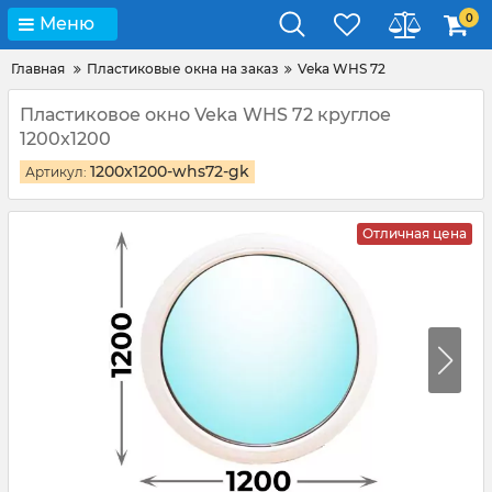
0
Меню
Главная
Пластиковые окна на заказ
Veka WHS 72
Пластиковое окно Veka WHS 72 круглое
1200x1200
1200x1200-whs72-gk
Артикул:
Отличная цена