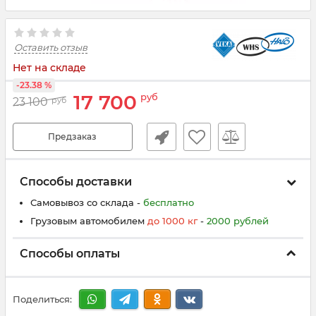
Оставить отзыв
Нет на складе
-23.38 %
17 700
руб
23 100
руб
Предзаказ
Способы доставки
Самовывоз со склада -
бесплатно
Грузовым автомобилем
до
100
0
кг
-
200
0
рублей
Способы оплаты
Поделиться: